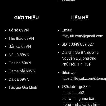
GIỚI THIỆU
LIÊN HỆ
Xổ số 69VN
Email:
iffley.uk.com@gmail.com
Thể thao 69VN
SĐT: 0349 857 627
Bắn cá 69VN
Địa chỉ: Số 87, đường
Nổ hũ 69VN
Nguyễn Du, phường
Casino 69VN
Phú Hội, TP. Huế
Game bài 69VN
Sitemap:
https://iffley.uk.com/sitem
Đá gà 69VN
789club
–
go88
–
Tác giả Gia Minh
hitclub
–
b52
–
sunwin
–
game bài
–
nohu
–
nhà cái uy tín
–