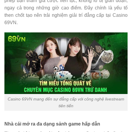
phép bạn tham gia cược liên tục, không lo bị gián đoạn,
ngay cả trong những giờ cao điểm. Đây chính là yếu tố
then chốt tạo nên trải nghiệm giải trí đẳng cấp tại Casino
69VN.
Casino 69VN mang đến sự đẳng cấp với công nghệ livestream
tiên tiến
Nhà cái mở ra đa dạng sảnh game hấp dẫn