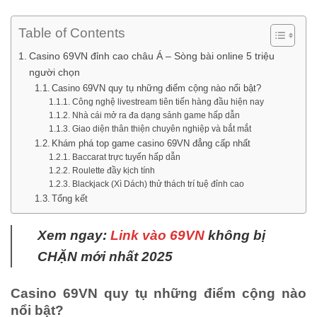
Table of Contents
Casino 69VN đỉnh cao châu Á – Sòng bài online 5 triệu
người chọn
Casino 69VN quy tụ những điểm cộng nào nổi bật?
Công nghệ livestream tiên tiến hàng đầu hiện nay
Nhà cái mở ra đa dạng sảnh game hấp dẫn
Giao diện thân thiện chuyên nghiệp và bắt mắt
Khám phá top game casino 69VN đẳng cấp nhất
Baccarat trực tuyến hấp dẫn
Roulette đầy kịch tính
Blackjack (Xì Dách) thử thách trí tuệ đỉnh cao
Tổng kết
Xem ngay:
Link vào 69VN
không bị
CHẶN mới nhất 2025
Casino 69VN quy tụ những điểm cộng nào
nổi bật?