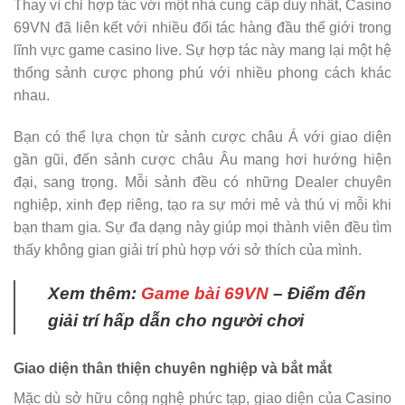
Thay vì chỉ hợp tác với một nhà cung cấp duy nhất, Casino
69VN đã liên kết với nhiều đối tác hàng đầu thế giới trong
lĩnh vực game casino live. Sự hợp tác này mang lại một hệ
thống sảnh cược phong phú với nhiều phong cách khác
nhau.
Bạn có thể lựa chọn từ sảnh cược châu Á với giao diện
gần gũi, đến sảnh cược châu Âu mang hơi hướng hiện
đại, sang trọng. Mỗi sảnh đều có những Dealer chuyên
nghiệp, xinh đẹp riêng, tạo ra sự mới mẻ và thú vị mỗi khi
bạn tham gia. Sự đa dạng này giúp mọi thành viên đều tìm
thấy không gian giải trí phù hợp với sở thích của mình.
Xem thêm:
Game bài 69VN
– Điểm đến
giải trí hấp dẫn cho người chơi
Giao diện thân thiện chuyên nghiệp và bắt mắt
Mặc dù sở hữu công nghệ phức tạp, giao diện của Casino