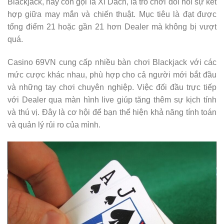
Blackjack, hay còn gọi là Xì Dách, là trò chơi đòi hỏi sự kết
hợp giữa may mắn và chiến thuật. Mục tiêu là đạt được
tổng điểm 21 hoặc gần 21 hơn Dealer mà không bị vượt
quá.
Casino 69VN cung cấp nhiều bàn chơi Blackjack với các
mức cược khác nhau, phù hợp cho cả người mới bắt đầu
và những tay chơi chuyên nghiệp. Việc đối đầu trực tiếp
với Dealer qua màn hình live giúp tăng thêm sự kịch tính
và thú vị. Đây là cơ hội để bạn thể hiện khả năng tính toán
và quản lý rủi ro của mình.