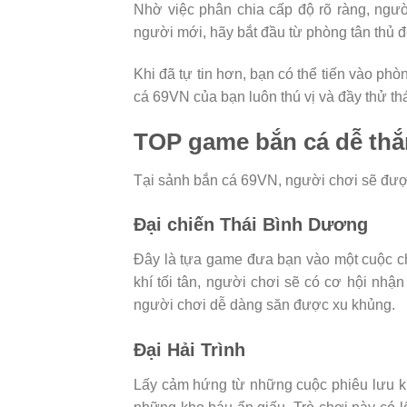
Nhờ việc phân chia cấp độ rõ ràng, ngư
người mới, hãy bắt đầu từ phòng tân thủ 
Khi đã tự tin hơn, bạn có thể tiến vào ph
cá 69VN của bạn luôn thú vị và đầy thử th
TOP game bắn cá dễ thắn
Tại sảnh bắn cá 69VN, người chơi sẽ đượ
Đại chiến Thái Bình Dương
Đây là tựa game đưa bạn vào một cuộc chi
khí tối tân, người chơi sẽ có cơ hội nhậ
người chơi dễ dàng săn được xu khủng.
Đại Hải Trình
Lấy cảm hứng từ những cuộc phiêu lưu k