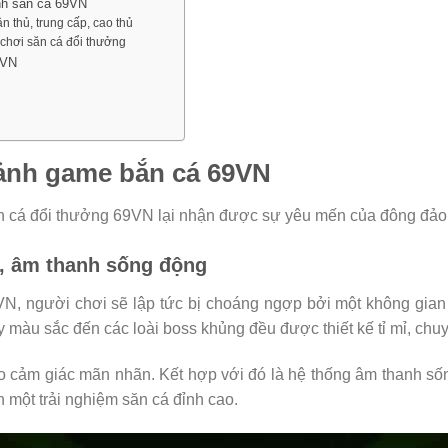
nh săn cá 69VN
n thủ, trung cấp, cao thủ
chơi săn cá đổi thưởng
9VN
sảnh game bắn cá 69VN
 cá đổi thưởng 69VN lại nhận được sự yêu mến của đông đảo
, âm thanh sống động
VN, người chơi sẽ lập tức bị choáng ngợp bởi một không gia
ầy màu sắc đến các loài boss khủng đều được thiết kế tỉ mỉ, c
o cảm giác mãn nhãn. Kết hợp với đó là hệ thống âm thanh sống
ên một trải nghiệm săn cá đỉnh cao.