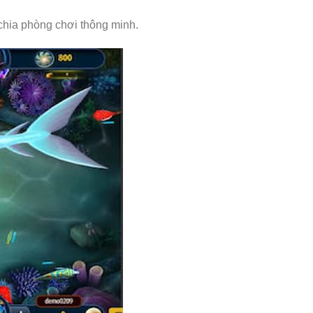
chia phòng chơi thông minh.