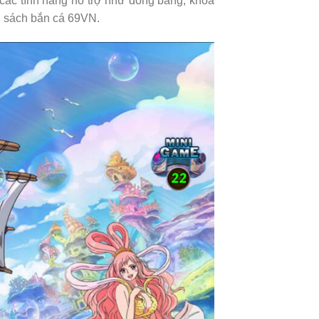
 các tính năng hỗ trợ như đóng băng, khóa
nh sách bắn cá 69VN.