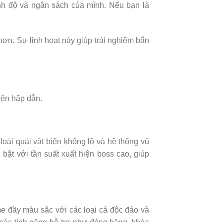
nh độ và ngân sách của mình. Nếu bạn là
hơn. Sự linh hoạt này giúp trải nghiệm bắn
yện hấp dẫn.
oài quái vật biển khổng lồ và hệ thống vũ
bật với tần suất xuất hiện boss cao, giúp
 đầy màu sắc với các loại cá độc đáo và