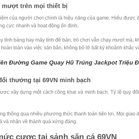
 mượt trên mọi thiết bị
ghiệm của người chơi chính là hiệu năng của game. Hiểu được 
rang cực nhanh và hoạt động ổn định.
y tính bảng hay máy tính để bàn, trò chơi vẫn chạy mượt mà, kh
g hoàn toàn vào việc săn bắn, không bỏ lỡ bất kỳ khoảnh khắc 
iên Đường Game Quay Hũ Trúng Jackpot Triệu 
đổi thưởng tại 69VN minh bạch
ược xây dựng một cách công khai và minh bạch. Tỷ lệ quy đổi
hóng thông qua nhiều phương thức thanh toán tiện lợi. Mọi giao
cá và nhận về thành quả xứng đáng.
mức cược tại sảnh săn cá 69VN